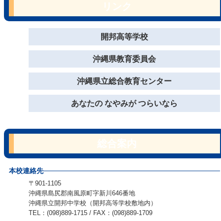
リンク
開邦高等学校
沖縄県教育委員会
沖縄県立総合教育センター
あなたの なやみが つらいなら
総合案内
本校連絡先
〒901-1105
沖縄県島尻郡南風原町字新川646番地
沖縄県立開邦中学校（開邦高等学校敷地内）
TEL：(098)889-1715 / FAX：(098)889-1709