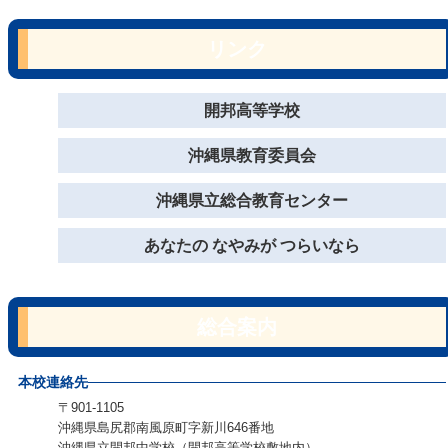
リンク
開邦高等学校
沖縄県教育委員会
沖縄県立総合教育センター
あなたの なやみが つらいなら
総合案内
本校連絡先
〒901-1105
沖縄県島尻郡南風原町字新川646番地
沖縄県立開邦中学校（開邦高等学校敷地内）