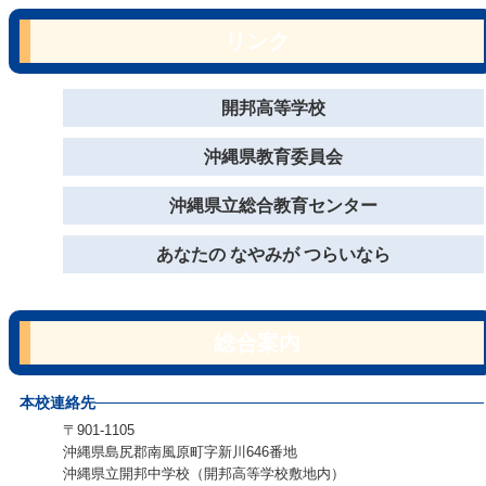
リンク
開邦高等学校
沖縄県教育委員会
沖縄県立総合教育センター
あなたの なやみが つらいなら
総合案内
本校連絡先
〒901-1105
沖縄県島尻郡南風原町字新川646番地
沖縄県立開邦中学校（開邦高等学校敷地内）