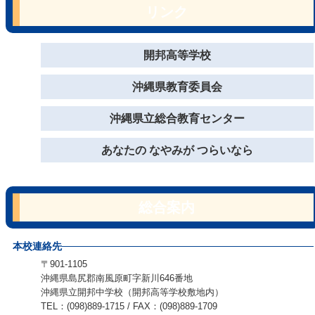
リンク
開邦高等学校
沖縄県教育委員会
沖縄県立総合教育センター
あなたの なやみが つらいなら
総合案内
本校連絡先
〒901-1105
沖縄県島尻郡南風原町字新川646番地
沖縄県立開邦中学校（開邦高等学校敷地内）
TEL：(098)889-1715 / FAX：(098)889-1709